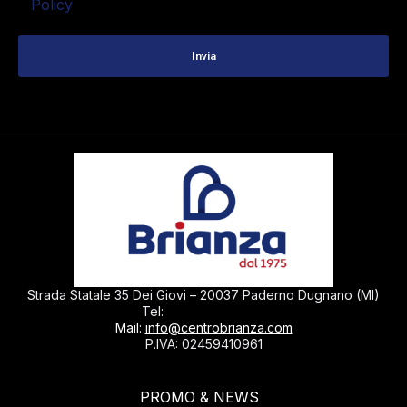
Policy
Strada Statale 35 Dei Giovi – 20037 Paderno Dugnano (MI)
0299040430
Tel:
Mail:
info@centrobrianza.com
P.IVA: 02459410961
PROMO & NEWS