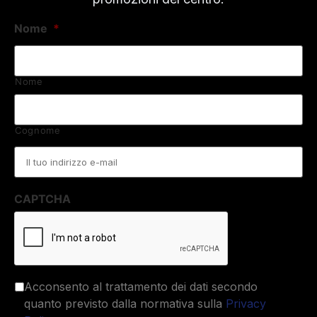
Nome
*
Nome
Cognome
Email
*
CAPTCHA
Acconsento al trattamento dei dati secondo
quanto previsto dalla normativa sulla
Privacy