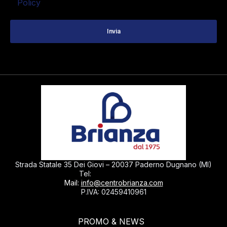
Policy
Strada Statale 35 Dei Giovi – 20037 Paderno Dugnano (MI)
0299040430
Tel:
Mail:
info@centrobrianza.com
P.IVA: 02459410961
PROMO & NEWS