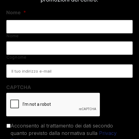
Nome
*
Nome
Cognome
Email
*
CAPTCHA
Acconsento al trattamento dei dati secondo
quanto previsto dalla normativa sulla
Privacy