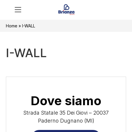
Home
»
I-WALL
I-WALL
Dove siamo
Strada Statale 35 Dei Giovi – 20037
Paderno Dugnano (MI)