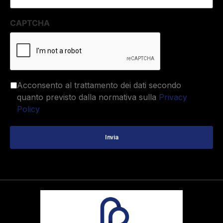
CAPTCHA
Acconsento al trattamento dei dati secondo
quanto previsto dalla normativa sulla
Privacy
Policy