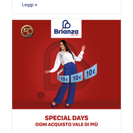
Leggi »