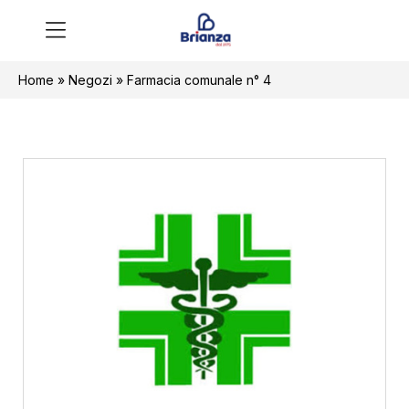
Home
»
Negozi
»
Farmacia comunale n° 4