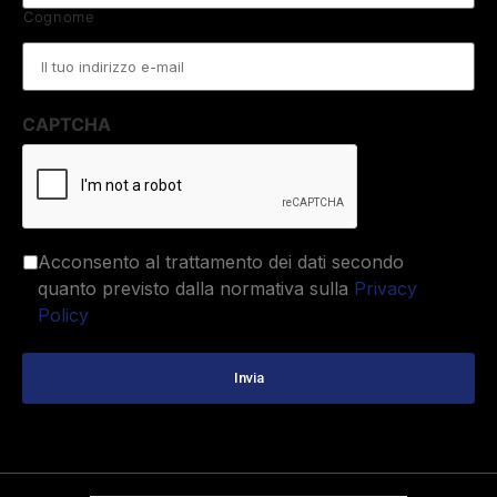
Cognome
Email
*
CAPTCHA
Acconsento al trattamento dei dati secondo
quanto previsto dalla normativa sulla
Privacy
Policy