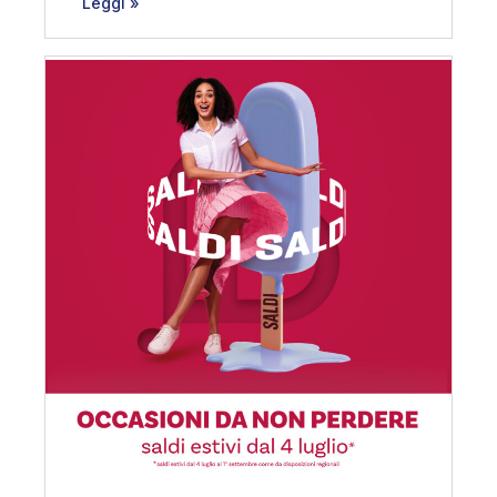
Leggi »