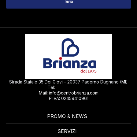
Strada Statale 35 Dei Giovi – 20037 Paderno Dugnano (MI)
0299040430
Tel:
Mail:
info@centrobrianza.com
P.IVA: 02459410961
PROMO & NEWS
SERVIZI