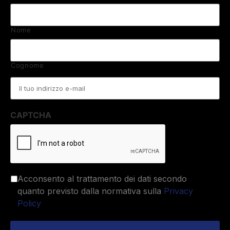
Nome
Cognome
Email
*
CAPTCHA
Acconsento al trattamento dei dati secondo
quanto previsto dalla normativa sulla
Privacy
Policy