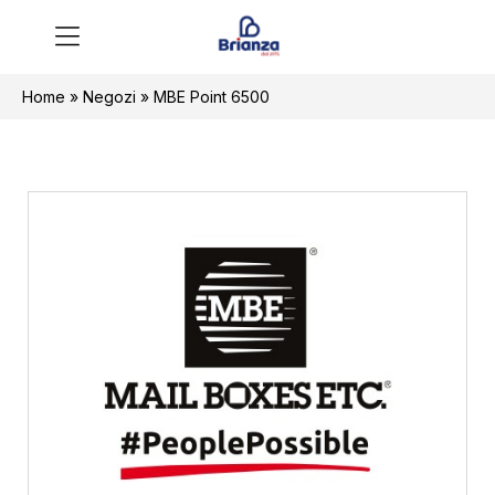
Home
»
Negozi
»
MBE Point 6500