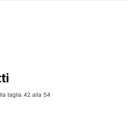
ti
a taglia 42 alla 54