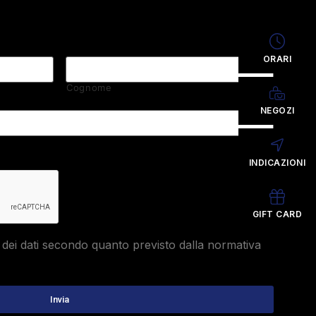
ORARI
Cognome
NEGOZI
INDICAZIONI
GIFT CARD
dei dati secondo quanto previsto dalla normativa