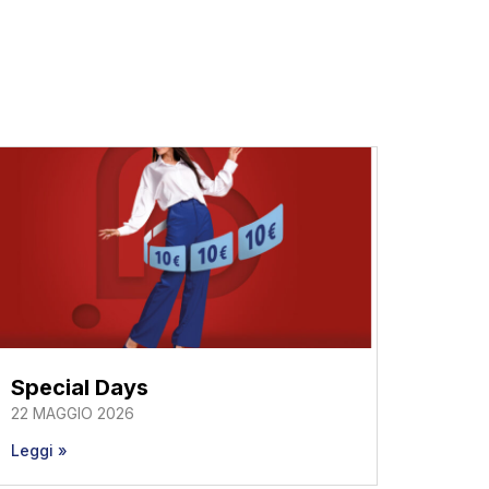
Special Days
22 MAGGIO 2026
Leggi »