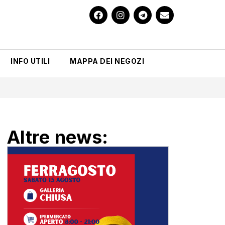
INFO UTILI
MAPPA DEI NEGOZI
Altre news: