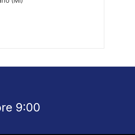
ano (MI)
ore 9:00