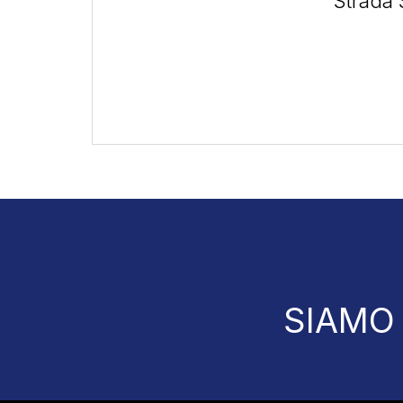
Strada 
SIAMO C