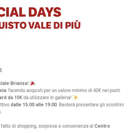
6
ale Brianza
!
mia
: facendo acquisti per un valore minimo di 40€ nei punti
ard da 10€
da utilizzare in galleria!
attivo
dalle 15.00 alle 19.00
. Basterà presentare gli scontrini
.
fatto di shopping, sorprese e convenienza al
Centro