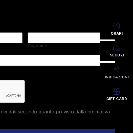
ORARI
Cognome
NEGOZI
INDICAZIONI
GIFT CARD
dei dati secondo quanto previsto dalla normativa