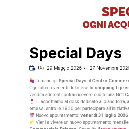
Special Days
Dal
al
29 Maggio 2026
27 Novembre 202
Tornano gli
Special Days
al
Centro Commerci
Ogni ultimo venerdì del mese
lo shopping ti pre
vendita aderenti, potrai ricevere subito una
Gift C
Ti aspettiamo al desk dedicato al piano terra, 
emessi entro le 18.30 per partecipare all’iniziativa
Nuovo appuntamento:
venerdì 31 luglio 2026
Vieni a vivere un nuovo appuntamento mensile 