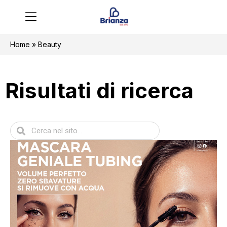
Home
»
Beauty
Risultati di ricerca