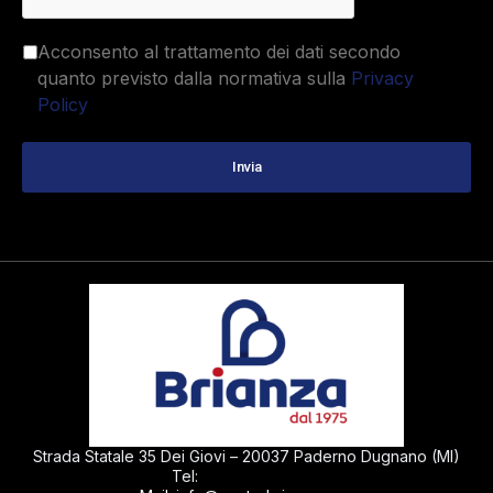
Acconsento al trattamento dei dati secondo
quanto previsto dalla normativa sulla
Privacy
Policy
Strada Statale 35 Dei Giovi – 20037 Paderno Dugnano (MI)
0299040430
Tel: