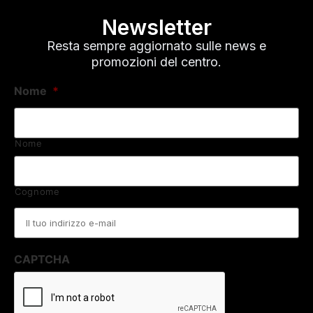
Newsletter
Resta sempre aggiornato sulle news e
promozioni del centro.
Nome
*
Nome
Cognome
Email
*
CAPTCHA