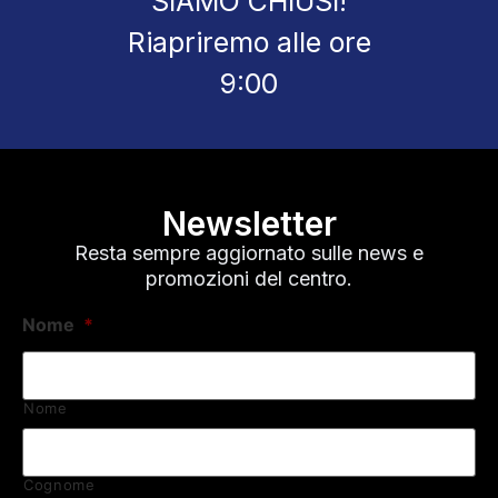
SIAMO CHIUSI!
Riapriremo alle ore
9:00
Newsletter
Resta sempre aggiornato sulle news e
promozioni del centro.
Nome
*
Nome
Cognome