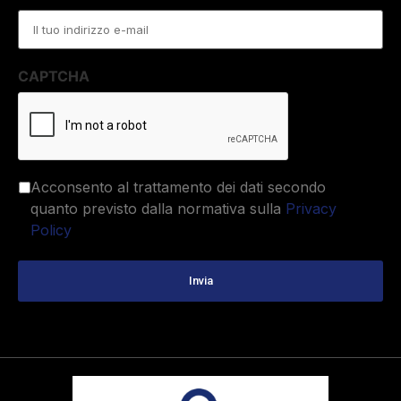
Email
*
CAPTCHA
Acconsento al trattamento dei dati secondo
quanto previsto dalla normativa sulla
Privacy
Policy