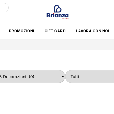
PROMOZIONI
GIFT CARD
LAVORA CON NOI