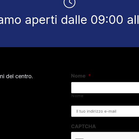
amo aperti dalle 09:00 al
Nome
*
i del centro.
Nome
Email
*
CAPTCHA