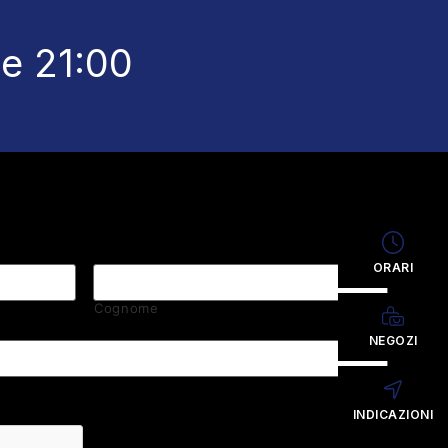
le 21:00
ORARI
Cognome
NEGOZI
INDICAZIONI