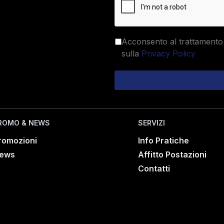
Acconsento al trattamento 
sulla
Privacy Policy
ROMO & NEWS
SERVIZI
romozioni
Info Pratiche
ews
Affitto Postazioni
Contatti