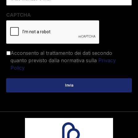
CAPTCHA
Acconsento al trattamento dei dati secondo
quanto previsto dalla normativa sulla
Privacy
Policy