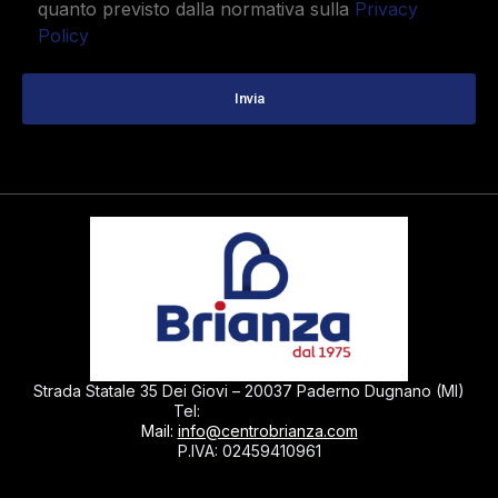
quanto previsto dalla normativa sulla
Privacy
Policy
Strada Statale 35 Dei Giovi – 20037 Paderno Dugnano (MI)
0299040430
Tel:
Mail:
info@centrobrianza.com
P.IVA: 02459410961