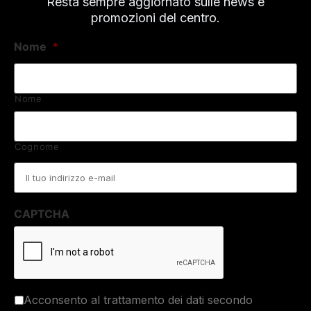
Resta sempre aggiornato sulle news e
promozioni del centro.
Nome
*
Nome
Cognome
Email
*
CAPTCHA
Acconsento al trattamento dei dati secondo