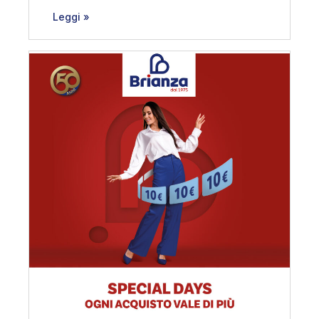
Leggi »