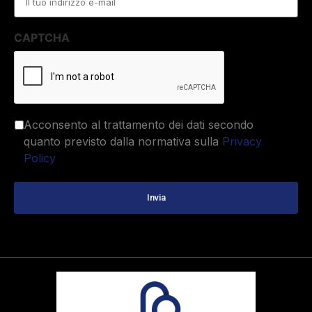
CAPTCHA
Acconsento al trattamento dei dati secondo
quanto previsto dalla normativa sulla
Privacy
Policy