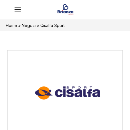
Home
»
Negozi
»
Cisalfa Sport