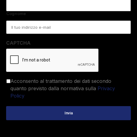
Cognome
Email
*
CAPTCHA
Acconsento al trattamento dei dati secondo
quanto previsto dalla normativa sulla
Privacy
Policy