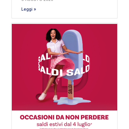
Leggi »