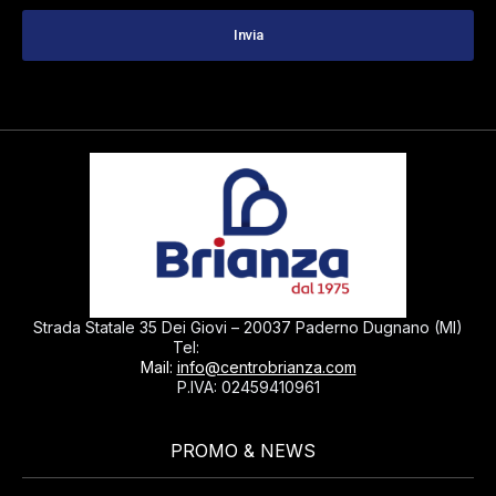
Strada Statale 35 Dei Giovi – 20037 Paderno Dugnano (MI)
0299040430
Tel:
Mail:
info@centrobrianza.com
P.IVA: 02459410961
PROMO & NEWS