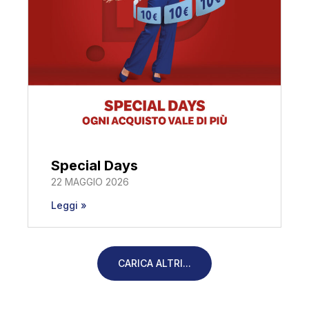
Special Days
22 MAGGIO 2026
Leggi »
CARICA ALTRI...