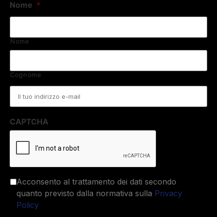
Nome
*
Nome
Cognome
Email
*
CAPTCHA
Acconsento al trattamento dei dati secondo
quanto previsto dalla normativa sulla
Privacy
Policy