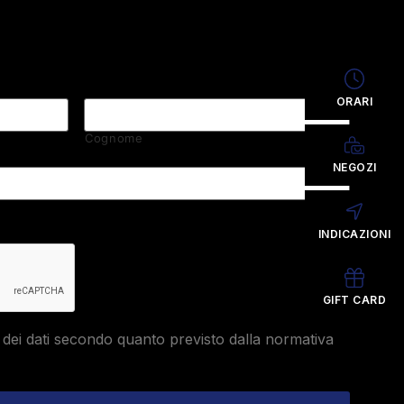
ORARI
Cognome
NEGOZI
INDICAZIONI
GIFT CARD
dei dati secondo quanto previsto dalla normativa