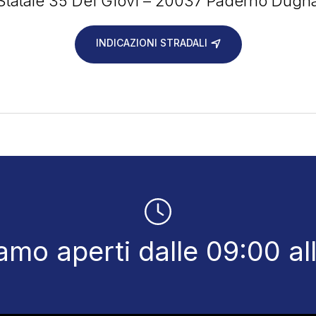
Statale 35 Dei Giovi – 20037 Paderno Dugn
INDICAZIONI STRADALI
amo aperti dalle 09:00 al