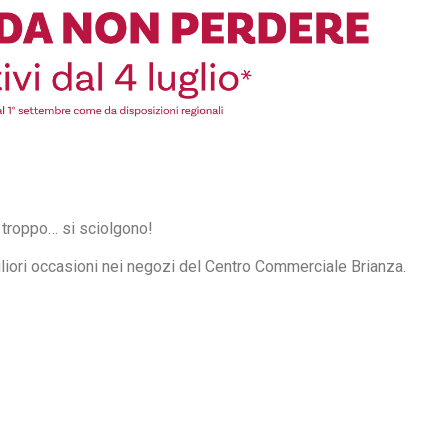
 troppo… si sciolgono!
igliori occasioni nei negozi del Centro Commerciale Brianza.
!