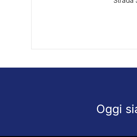
Strada 
Oggi si