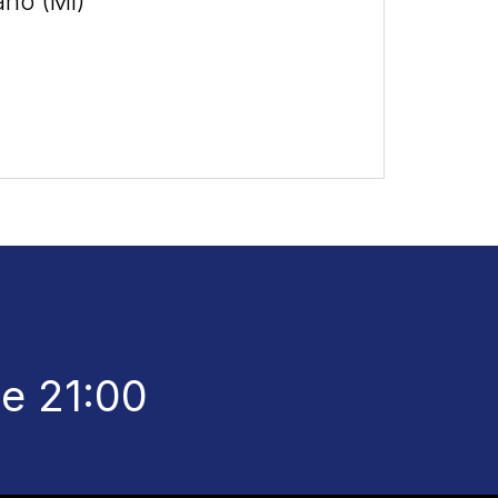
ano (MI)
le 21:00